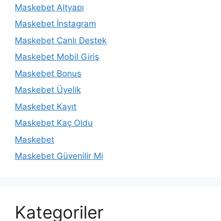
Maskebet Altyapı
Maskebet İnstagram
Maskebet Canlı Destek
Maskebet Mobil Giriş
Maskebet Bonus
Maskebet Üyelik
Maskebet Kayıt
Maskebet Kaç Oldu
Maskebet
Maskebet Güvenilir Mi
Kategoriler