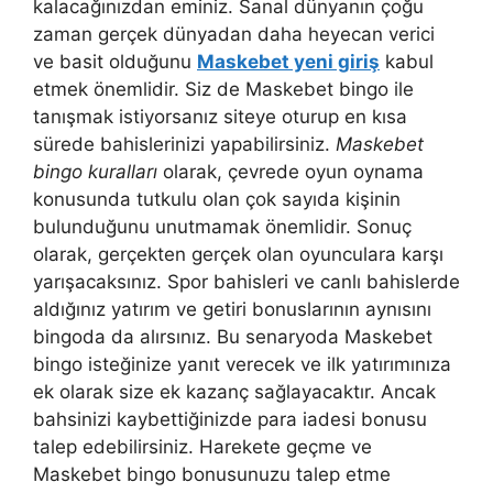
kalacağınızdan eminiz. Sanal dünyanın çoğu
zaman gerçek dünyadan daha heyecan verici
ve basit olduğunu
Maskebet yeni giriş
kabul
etmek önemlidir. Siz de Maskebet bingo ile
tanışmak istiyorsanız siteye oturup en kısa
sürede bahislerinizi yapabilirsiniz.
Maskebet
bingo kuralları
olarak, çevrede oyun oynama
konusunda tutkulu olan çok sayıda kişinin
bulunduğunu unutmamak önemlidir. Sonuç
olarak, gerçekten gerçek olan oyunculara karşı
yarışacaksınız. Spor bahisleri ve canlı bahislerde
aldığınız yatırım ve getiri bonuslarının aynısını
bingoda da alırsınız. Bu senaryoda Maskebet
bingo isteğinize yanıt verecek ve ilk yatırımınıza
ek olarak size ek kazanç sağlayacaktır. Ancak
bahsinizi kaybettiğinizde para iadesi bonusu
talep edebilirsiniz. Harekete geçme ve
Maskebet bingo bonusunuzu talep etme