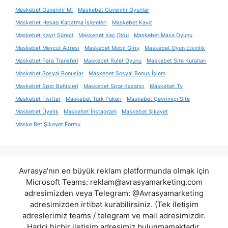
Maskebet Güvenilir Mi
Maskebet Güvenilir Oyunlar
Maskebet Hesap Kapatma İşlemleri
Maskebet Kayıt
Maskebet Kayıt Süreci
Maskebet Kaç Oldu
Maskebet Masa Oyunu
Maskebet Mevcut Adresi
Maskebet Mobil Giriş
Maskebet Oyun Etkinlik
Maskebet Para Transferi
Maskebet Rulet Oyunu
Maskebet Site Kuralları
Maskebet Sosyal Bonuslar
Maskebet Sosyal Bonus İşlem
Maskebet Spor Bahisleri
Maskebet Spor Kazancı
Maskebet Tv
Maskebet Twitter
Maskebet Türk Pokeri
Maskebet Çevrimiçi Site
Maskebet Üyelik
Maskebet İnstagram
Maskebet Şikayet
Maske Bet Şikayet Formu
Avrasya'nın en büyük reklam platformunda olmak için
Microsoft Teams:
reklam@avrasyamarketing.com
adresimizden veya Telegram: @Avrasyamarketing
adresimizden irtibat kurabilirsiniz. (Tek iletişim
adreslerimiz teams / telegram ve mail adresimizdir.
Harici hiçbir iletişim adresimiz bulunmamaktadır.