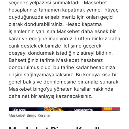
seçenek yelpazesi sunmaktadır. Maskebet
hesaplarınızı tamamen kapatmak yerine, ihtiyaç
duyduğunuzda erişebilmeniz için onları geçici
olarak dondurabilirsiniz. Hesap kapatma
işlemlerinin yanı sıra Maskebet daha esnek bir
karar vereceğine inanıyoruz. Lütfen bir kez daha
canlı destek ekibimizle iletişime geçerek
dosyayı dondurmak istediğiniz süreyi bildirin.
Bahsettiğiniz tarihte Maskebet hesabınız
dondurulmuş olup, bu tarihe kadar hesabınıza
erişim sağlayamayacaksınız. Bu konuya kısa bir
genel bakış ve derinlemesine bir analiz sunarak,
Maskebet bingo’yu yöneten kurallar hakkında
daha net bir anlayış kazanacaksınız.
Maskebet Bingo Kuralları