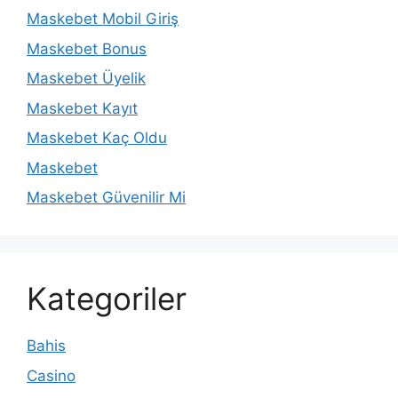
Maskebet Mobil Giriş
Maskebet Bonus
Maskebet Üyelik
Maskebet Kayıt
Maskebet Kaç Oldu
Maskebet
Maskebet Güvenilir Mi
Kategoriler
Bahis
Casino