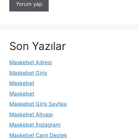
Son Yazılar
Maskebet Adresi
Maskebet Giriş
Maskebet
Maskebet
Maskebet Giriş Sayfası
Maskebet Altyapı
Maskebet İnstagram
Maskebet Canlı Destek