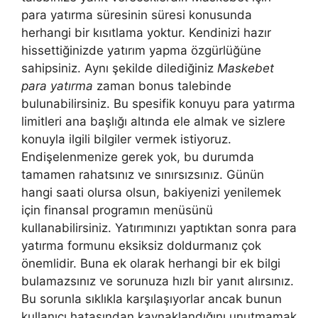
para yatırma süresinin süresi konusunda
herhangi bir kısıtlama yoktur. Kendinizi hazır
hissettiğinizde yatırım yapma özgürlüğüne
sahipsiniz. Aynı şekilde dilediğiniz
Maskebet
para yatırma
zaman bonus talebinde
bulunabilirsiniz. Bu spesifik konuyu para yatırma
limitleri ana başlığı altında ele almak ve sizlere
konuyla ilgili bilgiler vermek istiyoruz.
Endişelenmenize gerek yok, bu durumda
tamamen rahatsınız ve sınırsızsınız. Günün
hangi saati olursa olsun, bakiyenizi yenilemek
için finansal programın menüsünü
kullanabilirsiniz. Yatırımınızı yaptıktan sonra para
yatırma formunu eksiksiz doldurmanız çok
önemlidir. Buna ek olarak herhangi bir ek bilgi
bulamazsınız ve sorunuza hızlı bir yanıt alırsınız.
Bu sorunla sıklıkla karşılaşıyorlar ancak bunun
kullanıcı hatasından kaynaklandığını unutmamak