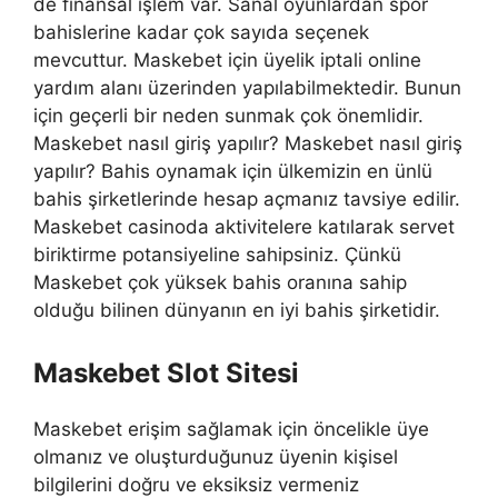
de finansal işlem var. Sanal oyunlardan spor
bahislerine kadar çok sayıda seçenek
mevcuttur. Maskebet için üyelik iptali online
yardım alanı üzerinden yapılabilmektedir. Bunun
için geçerli bir neden sunmak çok önemlidir.
Maskebet nasıl giriş yapılır? Maskebet nasıl giriş
yapılır? Bahis oynamak için ülkemizin en ünlü
bahis şirketlerinde hesap açmanız tavsiye edilir.
Maskebet casinoda aktivitelere katılarak servet
biriktirme potansiyeline sahipsiniz. Çünkü
Maskebet çok yüksek bahis oranına sahip
olduğu bilinen dünyanın en iyi bahis şirketidir.
Maskebet Slot Sitesi
Maskebet erişim sağlamak için öncelikle üye
olmanız ve oluşturduğunuz üyenin kişisel
bilgilerini doğru ve eksiksiz vermeniz