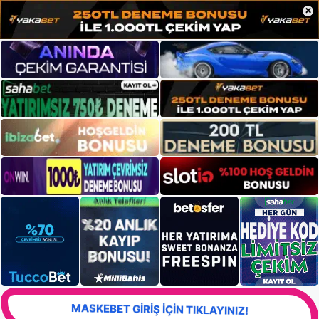
×
MASKEBET GİRİŞ İÇİN TIKLAYINIZ!