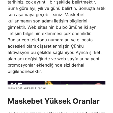
tarihinizi çok ayrıntılı bir şekilde belirtmektir.
Buna göre ayı, yılı ve günü belirtin. Sonuçta artık
son aşamaya geçebilirsiniz. Maskebet
kullanmanın son adımı iletişim bilgilerini
girmektir. Web sitesinin bu bölümüne iki ayrı
iletişim bilgisinin eklenmesi çok önemlidir.
Bunlar cep telefonu numaraları ve e-posta
adresleri olarak işaretlenmiştir. Çünkü
aktivasyon bu şekilde sağlanıyor. Ayrıca şirket,
alan adı değiştiğinde ve web sayfalarına yeni
promosyonlar eklendiğinde sizi derhal
bilgilendirecektir.
Maskebet Yüksek Oranlar
Maskebet Yüksek Oranlar