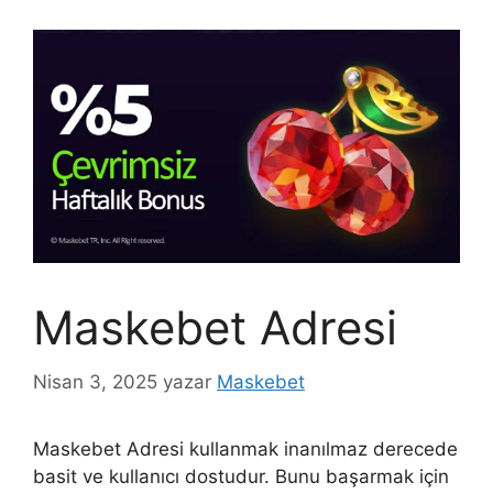
Maskebet Adresi
Nisan 3, 2025
yazar
Maskebet
Maskebet Adresi kullanmak inanılmaz derecede
basit ve kullanıcı dostudur. Bunu başarmak için