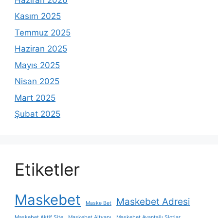
Kasım 2025
Temmuz 2025
Haziran 2025
Mayıs 2025
Nisan 2025
Mart 2025
Şubat 2025
Etiketler
Maskebet
Maskebet Adresi
Maske Bet
Maskebet Aktif Site
Maskebet Altyapı
Maskebet Avantajlı Slotlar