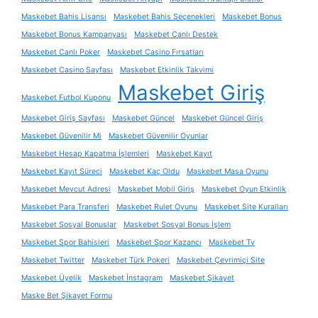
Maskebet Bahis Lisansı
Maskebet Bahis Seçenekleri
Maskebet Bonus
Maskebet Bonus Kampanyası
Maskebet Canlı Destek
Maskebet Canlı Poker
Maskebet Casino Fırsatları
Maskebet Casino Sayfası
Maskebet Etkinlik Takvimi
Maskebet Giriş
Maskebet Futbol Kuponu
Maskebet Giriş Sayfası
Maskebet Güncel
Maskebet Güncel Giriş
Maskebet Güvenilir Mi
Maskebet Güvenilir Oyunlar
Maskebet Hesap Kapatma İşlemleri
Maskebet Kayıt
Maskebet Kayıt Süreci
Maskebet Kaç Oldu
Maskebet Masa Oyunu
Maskebet Mevcut Adresi
Maskebet Mobil Giriş
Maskebet Oyun Etkinlik
Maskebet Para Transferi
Maskebet Rulet Oyunu
Maskebet Site Kuralları
Maskebet Sosyal Bonuslar
Maskebet Sosyal Bonus İşlem
Maskebet Spor Bahisleri
Maskebet Spor Kazancı
Maskebet Tv
Maskebet Twitter
Maskebet Türk Pokeri
Maskebet Çevrimiçi Site
Maskebet Üyelik
Maskebet İnstagram
Maskebet Şikayet
Maske Bet Şikayet Formu