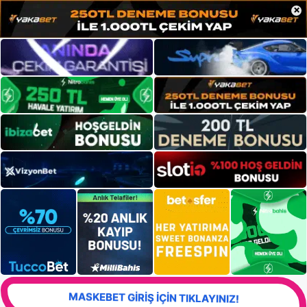
×
MASKEBET GİRİŞ İÇİN TIKLAYINIZ!