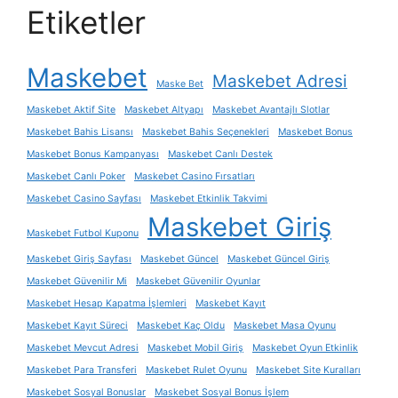
Etiketler
Maskebet
Maskebet Adresi
Maske Bet
Maskebet Aktif Site
Maskebet Altyapı
Maskebet Avantajlı Slotlar
Maskebet Bahis Lisansı
Maskebet Bahis Seçenekleri
Maskebet Bonus
Maskebet Bonus Kampanyası
Maskebet Canlı Destek
Maskebet Canlı Poker
Maskebet Casino Fırsatları
Maskebet Casino Sayfası
Maskebet Etkinlik Takvimi
Maskebet Giriş
Maskebet Futbol Kuponu
Maskebet Giriş Sayfası
Maskebet Güncel
Maskebet Güncel Giriş
Maskebet Güvenilir Mi
Maskebet Güvenilir Oyunlar
Maskebet Hesap Kapatma İşlemleri
Maskebet Kayıt
Maskebet Kayıt Süreci
Maskebet Kaç Oldu
Maskebet Masa Oyunu
Maskebet Mevcut Adresi
Maskebet Mobil Giriş
Maskebet Oyun Etkinlik
Maskebet Para Transferi
Maskebet Rulet Oyunu
Maskebet Site Kuralları
Maskebet Sosyal Bonuslar
Maskebet Sosyal Bonus İşlem