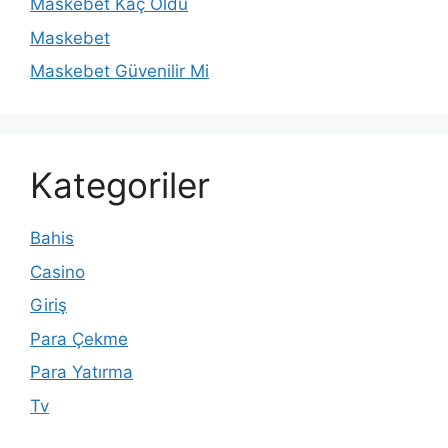
Maskebet Kaç Oldu
Maskebet
Maskebet Güvenilir Mi
Kategoriler
Bahis
Casino
Giriş
Para Çekme
Para Yatırma
Tv