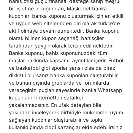
bahis ofisi güçlü finansal desteğe sahip meşru
bir işletme olduğundan, Maskebet banka
kuponları banka kuponu oluşturmak için en etkili
ve uygun web sitelerinden biri olarak türkçe’de
aktif olmaya devam etmektedir. Banka kuponu
olarak bilinen kupon seçeneği bahisçiler
tarafından yaygın olarak tercih edilmektedir.
Banka kuponu, bahis kuponunuzdaki tüm
maçlar hakkında kapsamlı ayrıntılar içerir. Futbol
ve basketbol gibi sporlar şanslı olsa da biraz
dikkatli olursanız banka kuponları oluşturabilir
ve bunun dışında gruplarda ve forumlarda
vereceğiniz ipuçları sayesinde banka Whatsapp
kuponlarını internetten satarken
yakalanmazsınız. En ufak detayları bile
yakından inceleyerek birbiriyle mükemmel uyum
sağlayan kuponlar oluşturabilir ve toplu
kullanıldığında ciddi kazançlar elde edebilirsiniz.