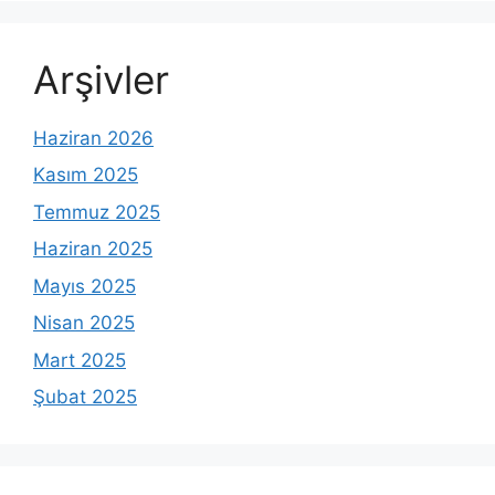
Arşivler
Haziran 2026
Kasım 2025
Temmuz 2025
Haziran 2025
Mayıs 2025
Nisan 2025
Mart 2025
Şubat 2025