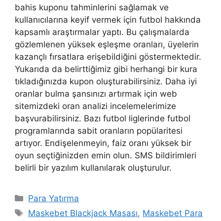
bahis kuponu tahminlerini sağlamak ve
kullanıcılarına keyif vermek için futbol hakkında
kapsamlı araştırmalar yaptı. Bu çalışmalarda
gözlemlenen yüksek eşleşme oranları, üyelerin
kazançlı fırsatlara erişebildiğini göstermektedir.
Yukarıda da belirttiğimiz gibi herhangi bir kura
tıkladığınızda kupon oluşturabilirsiniz. Daha iyi
oranlar bulma şansınızı artırmak için web
sitemizdeki oran analizi incelemelerimize
başvurabilirsiniz. Bazı futbol liglerinde futbol
programlarında sabit oranların popülaritesi
artıyor. Endişelenmeyin, faiz oranı yüksek bir
oyun seçtiğinizden emin olun. SMS bildirimleri
belirli bir yazılım kullanılarak oluşturulur.
Kategoriler
Para Yatırma
Etiketler
Maskebet Blackjack Masası
,
Maskebet Para